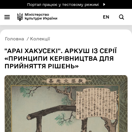
Портал працює у тестовому режимі
EN
Головна
Колекції
"АРАІ ХАКУСЕКІ". АРКУШ ІЗ СЕРІЇ
«ПРИНЦИПИ КЕРІВНИЦТВА ДЛЯ
ПРИЙНЯТТЯ РІШЕНЬ»