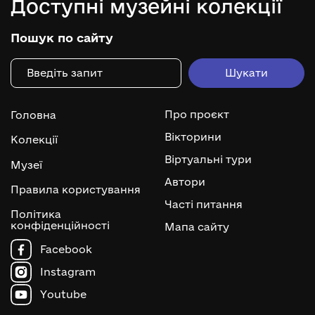
Доступні музейні колекції
Пошук по сайту
Про проєкт
Головна
Вікторини
Колекції
Віртуальні тури
Музеї
Автори
Правила користування
Часті питання
Політика
конфіденційності
Мапа сайту
Facebook
Instagram
Youtube