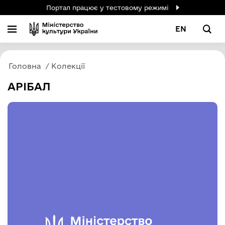
Портал працює у тестовому режимі
EN
Головна
Колекції
АРІБАЛ