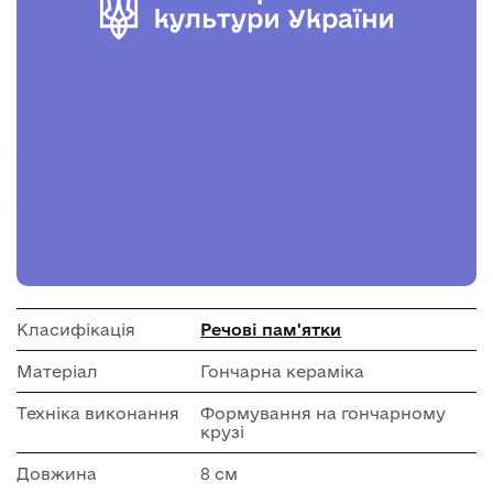
Класифікація
Речові пам'ятки
Матеріал
Гончарна кераміка
Техніка виконання
Формування на гончарному
крузі
Довжина
8 см