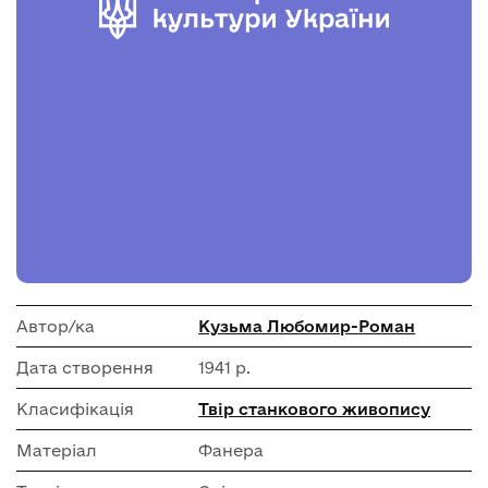
Автор/ка
Кузьма Любомир-Роман
Дата створення
1941 р.
Класифікація
Твір станкового живопису
Матеріал
Фанера