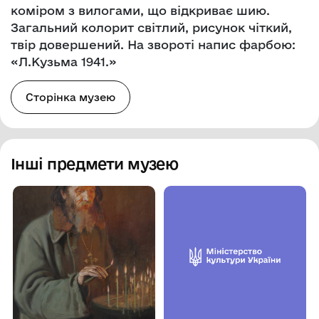
коміром з вилогами, що відкриває шию.
Загальний колорит світлий, рисунок чіткий,
твір довершений. На звороті напис фарбою:
«Л.Кузьма 1941.»
Сторінка музею
Інші предмети музею