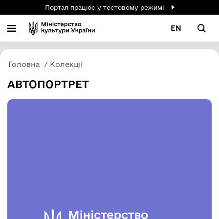
Портал працює у тестовому режимі
EN
Головна
Колекції
АВТОПОРТРЕТ