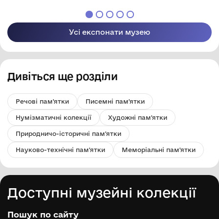
Усі експонати музею
Дивіться ще розділи
Речові пам'ятки
Писемні пам'ятки
Нумізматичні колекції
Художні пам'ятки
Природничо-історичні пам'ятки
Науково-технічні пам'ятки
Меморіальні пам'ятки
Доступні музейні колекції
Пошук по сайту