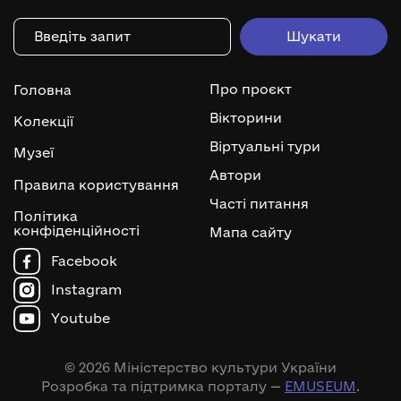
Про проєкт
Головна
Вікторини
Колекції
Віртуальні тури
Музеї
Автори
Правила користування
Часті питання
Політика
конфіденційності
Мапа сайту
Facebook
Instagram
Youtube
© 2026 Міністерство культури України
Розробка та підтримка порталу —
EMUSEUM
.