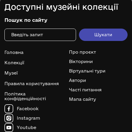
Доступні музейні колекції
Пошук по сайту
Про проєкт
Головна
Вікторини
Колекції
Віртуальні тури
Музеї
Автори
Правила користування
Часті питання
Політика
конфіденційності
Мапа сайту
Facebook
Instagram
Youtube