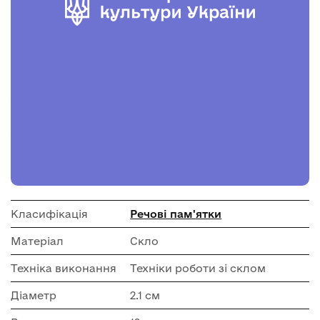
Класифікація
Речові пам'ятки
Матеріал
Скло
Техніка виконання
Техніки роботи зі склом
Діаметр
2.1 см