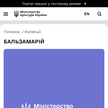
Портал працює у тестовому режимі
EN
Головна
Колекції
БАЛЬЗАМАРІЙ