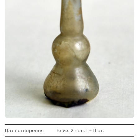
Дата створення
Близ. 2 пол. І – ІІ ст.