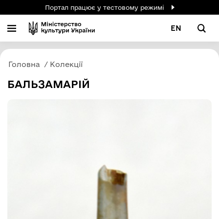
Портал працює у тестовому режимі
EN
Головна
Колекції
БАЛЬЗАМАРІЙ