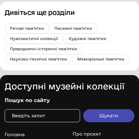
Дивіться ще розділи
Речові пам'ятки
Писемні пам'ятки
Нумізматичні колекції
Художні пам'ятки
Природничо-історичні пам'ятки
Науково-технічні пам'ятки
Меморіальні пам'ятки
Доступні музейні колекції
Пошук по сайту
Про проєкт
Головна