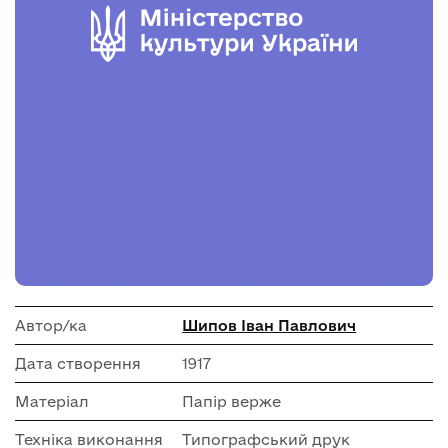
Автор/ка
Шипов Іван Павлович
Дата створення
1917
Матеріал
Папір верже
Техніка виконання
Типографський друк