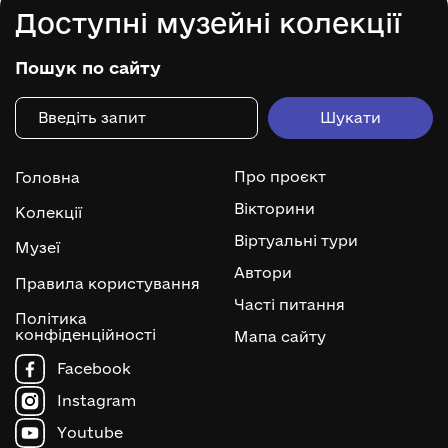
Доступні музейні колекції
Пошук по сайту
Про проєкт
Головна
Вікторини
Колекції
Віртуальні тури
Музеї
Автори
Правила користування
Часті питання
Політика
конфіденційності
Мапа сайту
Facebook
Instagram
Youtube