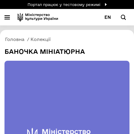
Портал працює у тестовому режимі
EN
Головна
Колекції
БАНОЧКА МІНІАТЮРНА