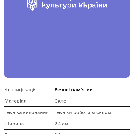
Класифікація
Речові пам'ятки
Матеріал
Скло
Техніка виконання
Техніки роботи зі склом
Ширина
2.4 см