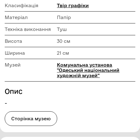
Класифікація
Твір графіки
Матеріал
Папір
Техніка виконання
Туш
Висота
30 см
Ширина
21 см
Музей
Комунальна установа
"Одеський національний
художній музей"
Опис
-
Сторінка музею