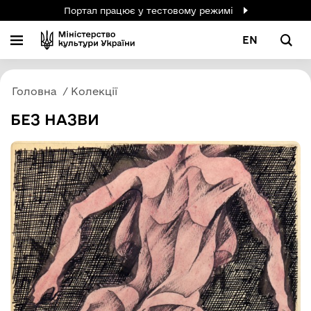
Портал працює у тестовому режимі
EN
Головна
Колекції
БЕЗ НАЗВИ