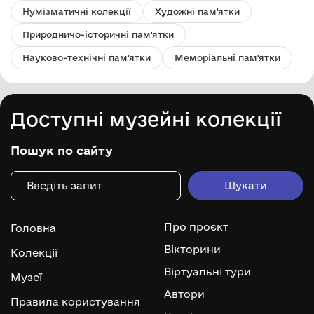
Нумізматичні колекції
Художні пам'ятки
Природничо-історичні пам'ятки
Науково-технічні пам'ятки
Меморіальні пам'ятки
Доступні музейні колекції
Пошук по сайту
Про проєкт
Головна
Вікторини
Колекції
Віртуальні тури
Музеї
Автори
Правила користування