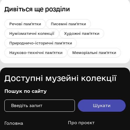
Дивіться ще розділи
Речові пам'ятки
Писемні пам'ятки
Нумізматичні колекції
Художні пам'ятки
Природничо-історичні пам'ятки
Науково-технічні пам'ятки
Меморіальні пам'ятки
Доступні музейні колекції
Пошук по сайту
Про проєкт
Головна