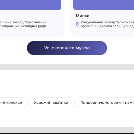
Мірка
М
Комунальний заклад "Краєзнавчий
музей " Піщанської селищної ради