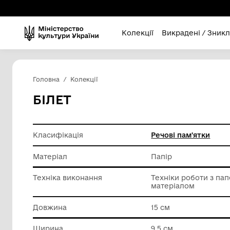
Колекції
Викра
Головна
Колекції
БІЛЕТ
Класифікація
Речові п
Матеріал
Папір
Техніка виконання
Техніки