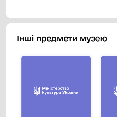
Інші предмети му