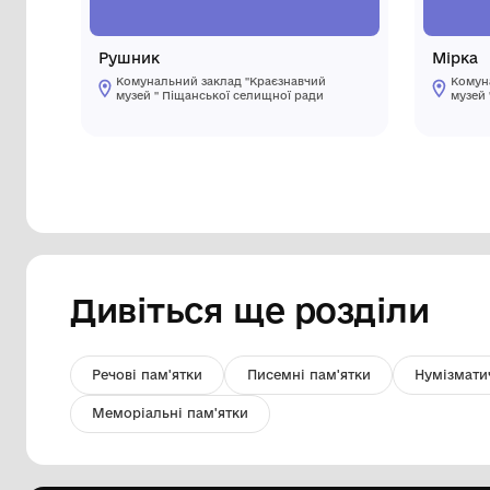
Рушник
Комунальний заклад "Краєзнавчий
музей " Піщанської селищної ради