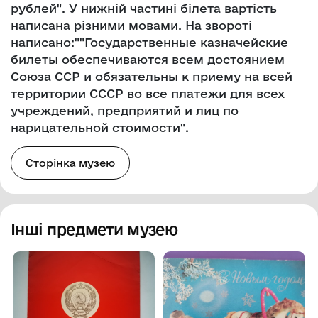
рублей". У нижній частині білета вартість
написана різними мовами. На звороті
написано:""Государственные казначейские
билеты обеспечиваются всем достоянием
Союза ССР и обязательны к приему на всей
территории СССР во все платежи для всех
учреждений, предприятий и лиц по
нарицательной стоимости".
Сторінка музею
Інші предмети музею