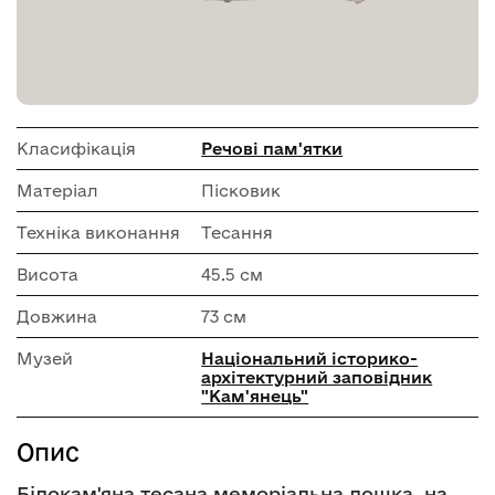
Класифікація
Речові пам'ятки
Матеріал
Пісковик
Техніка виконання
Тесання
Висота
45.5 см
Довжина
73 см
Музей
Національний історико-
архітектурний заповідник
"Кам'янець"
Опис
Білокам'яна тесана меморіальна дошка, на