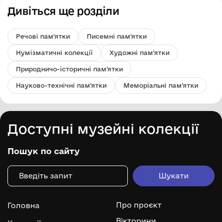
Дивіться ще розділи
Речові пам'ятки
Писемні пам'ятки
Нумізматичні колекції
Художні пам'ятки
Природничо-історичні пам'ятки
Науково-технічні пам'ятки
Меморіальні пам'ятки
Доступні музейні колекції
Пошук по сайту
Про проєкт
Головна
Вікторини