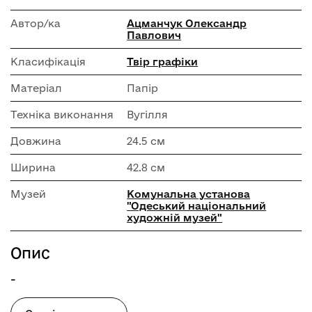
Автор/ка
Ацманчук Олександр
Павлович
Класифікація
Твір графіки
Матеріал
Папір
Техніка виконання
Вугілля
Довжина
24.5 см
Ширина
42.8 см
Музей
Комунальна установа
"Одеський національний
художній музей"
Опис
-