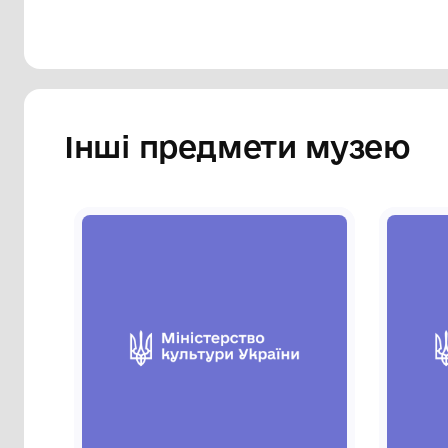
Інші предмети му