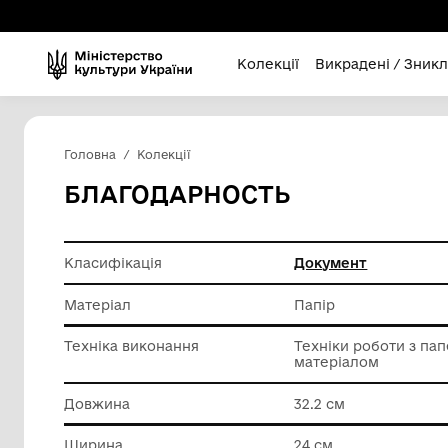
Колекції
Викра
Головна
Колекції
БЛАГОДАРНОСТЬ
Класифікація
Докумен
Матеріал
Папір
Техніка виконання
Техніки