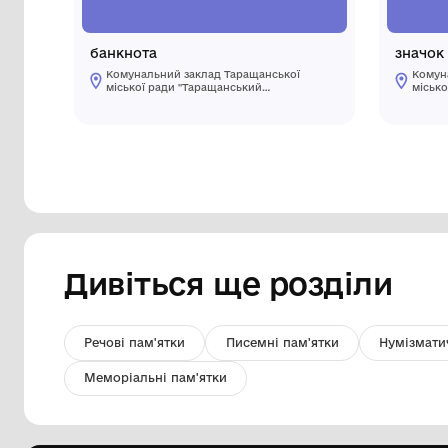
банкнота
Комунальний заклад Таращанської
міської ради "Таращанський