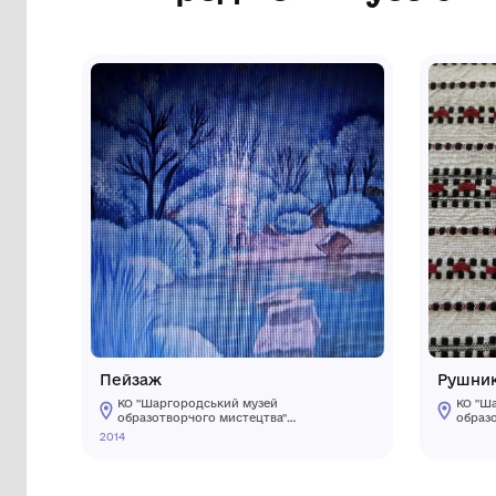
Сторінка музею
Інші предмети му