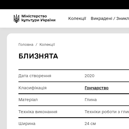
Колекції
Викра
Головна
Колекції
БЛИЗНЯТА
Дата створення
2020
Класифікація
Гончарс
Матеріал
Глина