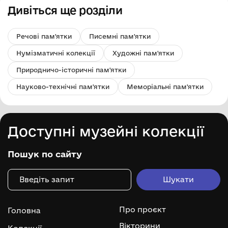
Дивіться ще розділи
Речові пам'ятки
Писемні пам'ятки
Нумізматичні колекції
Художні пам'ятки
Природничо-історичні пам'ятки
Науково-технічні пам'ятки
Меморіальні пам'ятки
Доступні музейні колекції
Пошук по сайту
Про проєкт
Головна
Вікторини