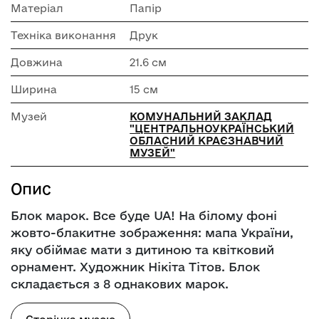
Матеріал
Папір
Техніка виконання
Друк
Довжина
21.6 см
Ширина
15 см
Музей
КОМУНАЛЬНИЙ ЗАКЛАД
"ЦЕНТРАЛЬНОУКРАЇНСЬКИЙ
ОБЛАСНИЙ КРАЄЗНАВЧИЙ
МУЗЕЙ"
Опис
Блок марок. Все буде UA! На білому фоні
жовто-блакитне зображення: мапа України,
яку обіймає мати з дитиною та квітковий
орнамент. Художник Нікіта Тітов. Блок
складається з 8 однакових марок.