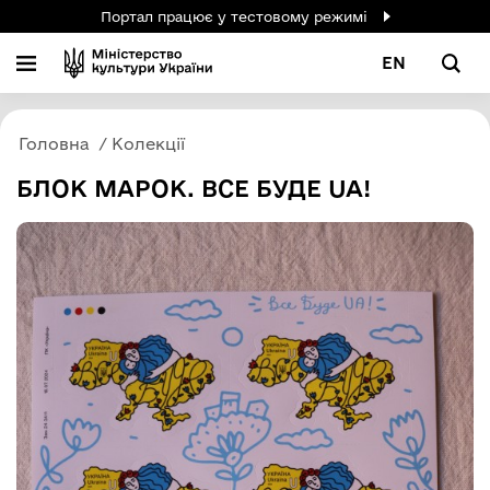
Портал працює у тестовому режимі
EN
Головна
Колекції
БЛОК МАРОК. ВСЕ БУДЕ UA!