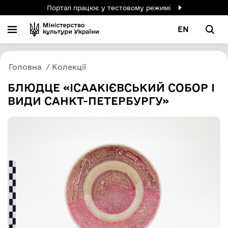
Портал працює у тестовому режимі
EN
Головна
Колекції
БЛЮДЦЕ «ІСААКІЄВСЬКИЙ СОБОР І
ВИДИ САНКТ-ПЕТЕРБУРГУ»