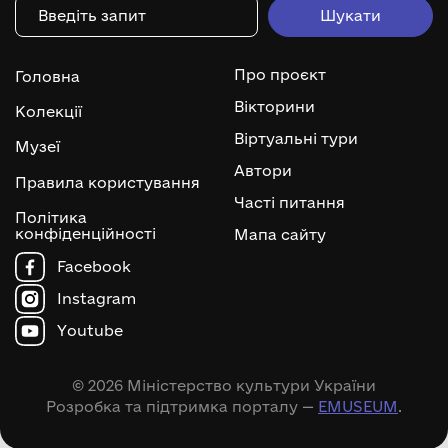
Про проєкт
Головна
Вікторини
Колекції
Віртуальні тури
Музеї
Автори
Правила користування
Часті питання
Політика
конфіденційності
Мапа сайту
Facebook
Instagram
Youtube
© 2026 Міністерство культури України
Розробка та підтримка порталу —
EMUSEUM
.