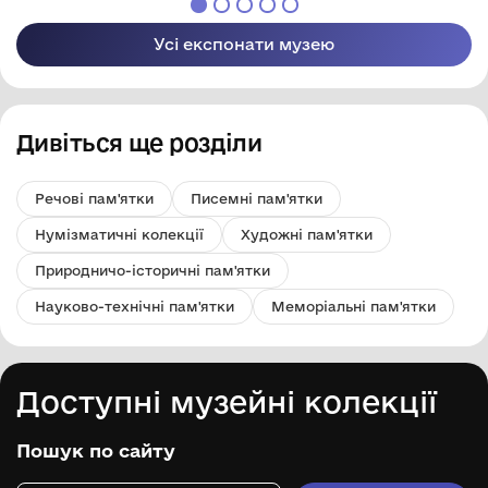
Усі експонати музею
Дивіться ще розділи
Речові пам'ятки
Писемні пам'ятки
Нумізматичні колекції
Художні пам'ятки
Природничо-історичні пам'ятки
Науково-технічні пам'ятки
Меморіальні пам'ятки
Доступні музейні колекції
Пошук по сайту