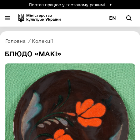
Портал працює у тестовому режимі
EN
Головна
Колекції
БЛЮДО «МАКІ»