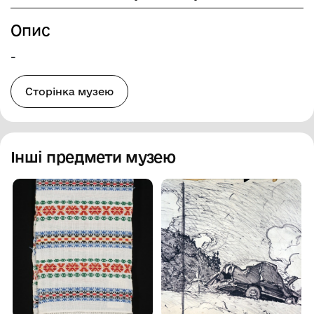
Опис
-
Сторінка музею
Інші предмети музею