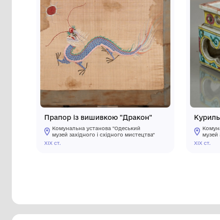
Інші предмети му