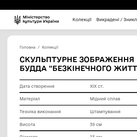
Колекції
Викра
Головна
Колекції
СКУЛЬПТУРНЕ ЗОБРАЖ
БУДДА "БЕЗКІНЕЧНОГ
Дата створення
ХІХ ст.
Матеріал
Мідний 