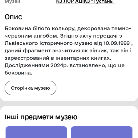
Музей
КЗ ЛОР АДІКЗ "Тустань"
Опис
Боковина білого кольору, декорована темно-
червоним ангобом. Згідно акту передачі з
Львівського історичного музею від 10.09.1999 ,
даний фрагмент значиться як вінчик, так він і
зареєстрований в інвентарних книгах.
Дослідженнями 2024р. встановлено, що це
боковина.
Сторінка музею
Інші предмети музею