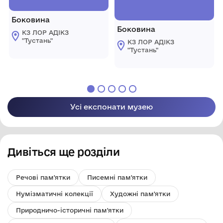
Боковина
Боковина
КЗ ЛОР АДІКЗ
"Тустань"
КЗ ЛОР АДІКЗ
"Тустань"
Усі експонати музею
Дивіться ще розділи
Речові пам'ятки
Писемні пам'ятки
Нумізматичні колекції
Художні пам'ятки
Природничо-історичні пам'ятки