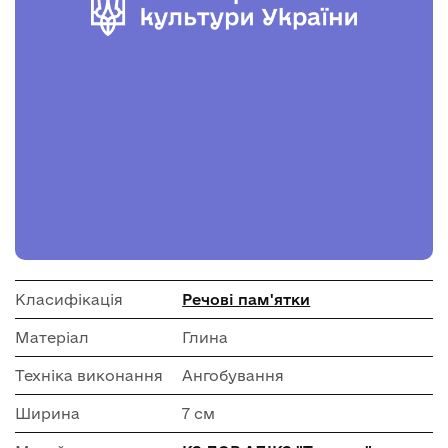
Класифікація
Речові пам'ятки
Матеріал
Глина
Техніка виконання
Ангобування
Ширина
7 см