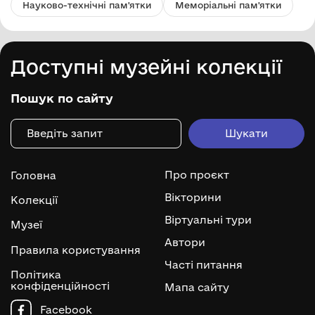
Науково-технічні пам'ятки
Меморіальні пам'ятки
Доступні музейні колекції
Пошук по сайту
Про проєкт
Головна
Вікторини
Колекції
Віртуальні тури
Музеї
Автори
Правила користування
Часті питання
Політика
конфіденційності
Мапа сайту
Facebook