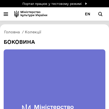
Портал працює у тестовому режимі
EN
Головна
Колекції
БОКОВИНА