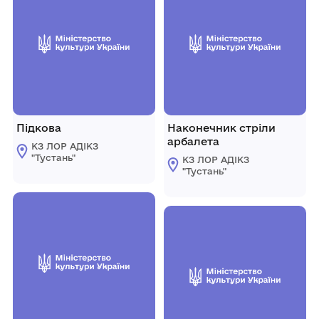
Підкова
Наконечник стріли
арбалета
КЗ ЛОР АДІКЗ
"Тустань"
КЗ ЛОР АДІКЗ
"Тустань"