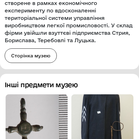
створене в рамках економічного
експерименту по вдосконаленні
територіальної системи управління
виробництвом легкої промисловості. У склад
фірми увійшли взуттєві підприємства Стрия,
Борислава, Теребовлі та Луцька.
Сторінка музею
Інші предмети музею