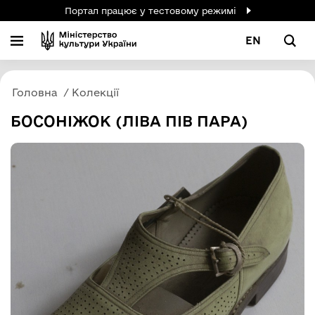
Портал працює у тестовому режимі
EN
Головна
Колекції
БОСОНІЖОК (ЛІВА ПІВ ПАРА)