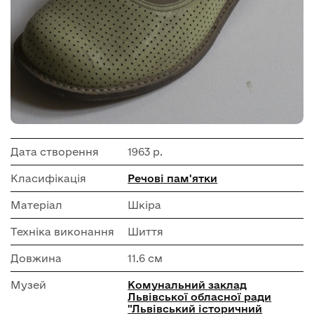
Дата створення
1963 р.
Класифікація
Речові пам'ятки
Матеріал
Шкіра
Техніка виконання
Шиття
Довжина
11.6 см
Музей
Комунальний заклад
Львівської обласної ради
"Львівський історичний