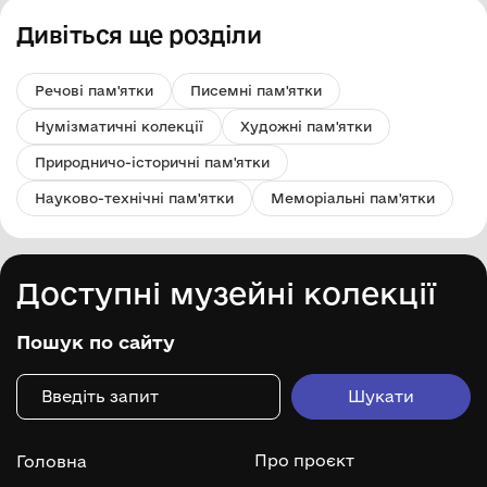
Дивіться ще розділи
Речові пам'ятки
Писемні пам'ятки
Нумізматичні колекції
Художні пам'ятки
Природничо-історичні пам'ятки
Науково-технічні пам'ятки
Меморіальні пам'ятки
Доступні музейні колекції
Пошук по сайту
Про проєкт
Головна