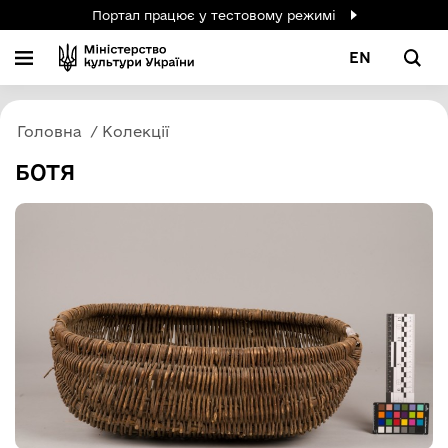
Портал працює у тестовому режимі
EN
Головна
Колекції
БОТЯ