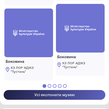
Боковина
Боковина
КЗ ЛОР АДІКЗ
"Тустань"
КЗ ЛОР АДІКЗ
"Тустань"
Усі експонати музею