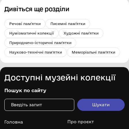
Дивіться ще розділи
Речові пам'ятки
Писемні пам'ятки
Нумізматичні колекції
Художні пам'ятки
Природничо-історичні пам'ятки
Науково-технічні пам'ятки
Меморіальні пам'ятки
Доступні музейні колекції
Пошук по сайту
Про проєкт
Головна