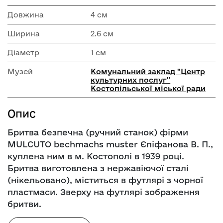
Довжина
4 см
Ширина
2.6 см
Діаметр
1 см
Музей
Комунальний заклад "Центр
культурних послуг"
Костопільської міської ради
Опис
Бритва безпечна (ручний станок) фірми
MULCUTO bechmachs muster Єпіфанова В. П.,
куплена ним в м. Костополі в 1939 році.
Бритва виготовлена з нержавіючої сталі
(нікельовано), міститься в футлярі з чорної
пластмаси. Зверху на футлярі зображення
бритви.