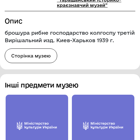
краєзнавчий музей"
Опис
брошура рибне господарство колгоспу третій
Вирішальний изд. Киев-Харьков 1939 г.
Сторінка музею
Інші предмети музею