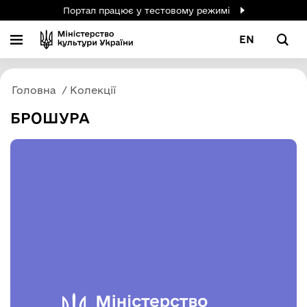
Портал працює у тестовому режимі
EN
Головна
Колекції
БРОШУРА