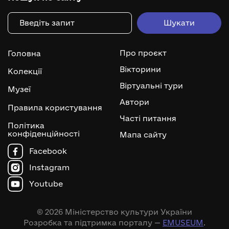
Про проєкт
Головна
Вікторини
Колекції
Віртуальні тури
Музеї
Автори
Правила користування
Часті питання
Політика
конфіденційності
Мапа сайту
Facebook
Instagram
Youtube
© 2026 Міністерство культури України
Розробка та підтримка порталу —
EMUSEUM
.