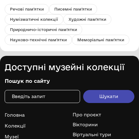
Речові пам'ятки
Писемні пам'ятки
Нумізматичні колекції
Художні пам'ятки
Природничо-історичні пам'ятки
Науково-технічні пам'ятки
Меморіальні пам'ятки
Доступні музейні колекції
Пошук по сайту
Про проєкт
Головна
Вікторини
Колекції
Віртуальні тури
Музеї