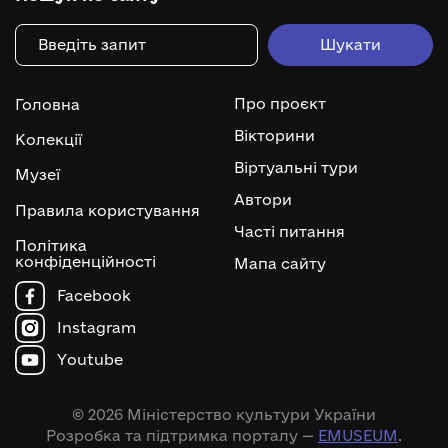
Про проєкт
Головна
Вікторини
Колекції
Віртуальні тури
Музеї
Автори
Правила користування
Часті питання
Політика
конфіденційності
Мапа сайту
Facebook
Instagram
Youtube
© 2026 Міністерство культури України
Розробка та підтримка порталу —
EMUSEUM
.