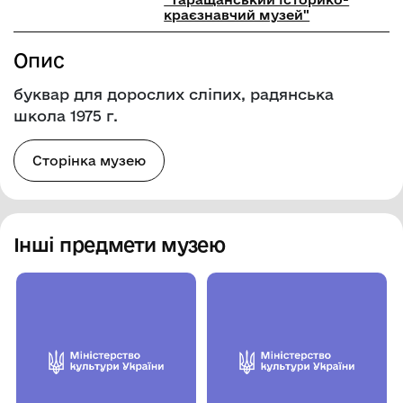
краєзнавчий музей"
Опис
буквар для дорослих сліпих, радянська
школа 1975 г.
Сторінка музею
Інші предмети музею