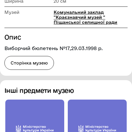
Ширина
20 см
Музей
Комунальний заклад
"Краєзнавчий музей "
Піщанської селищної ради
Опис
Виборчий бюлетень №17,29.03.1998 р.
Сторінка музею
Інші предмети музею