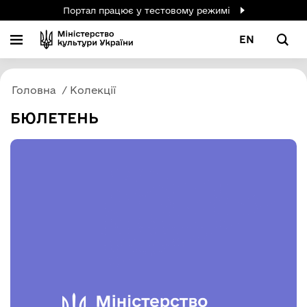
Портал працює у тестовому режимі
EN
Головна
Колекції
БЮЛЕТЕНЬ