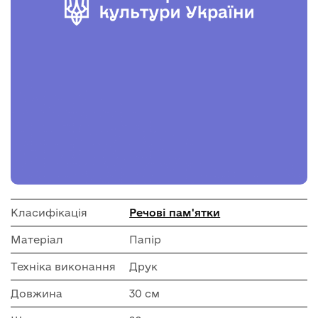
Класифікація
Речові пам'ятки
Матеріал
Папір
Техніка виконання
Друк
Довжина
30 см