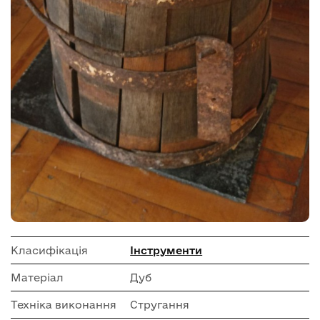
Класифікація
Інструменти
Матеріал
Дуб
Техніка виконання
Стругання