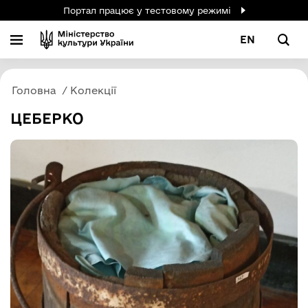
Портал працює у тестовому режимі
EN
Головна
Колекції
ЦЕБЕРКО