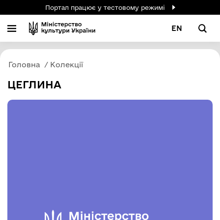
Портал працює у тестовому режимі
EN
Головна
Колекції
ЦЕГЛИНА