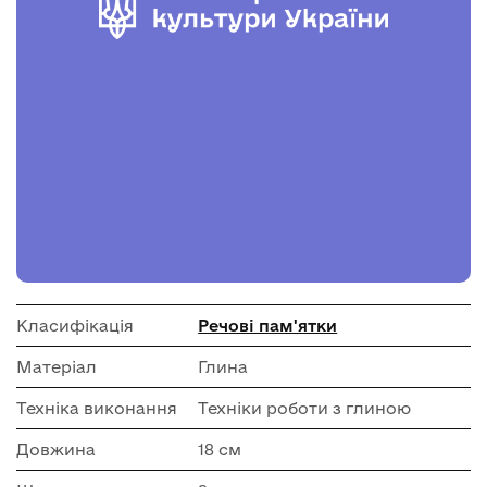
Класифікація
Речові пам'ятки
Матеріал
Глина
Техніка виконання
Техніки роботи з глиною
Довжина
18 см