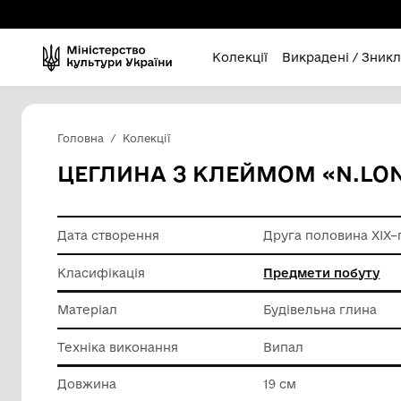
Колекції
Викра
Головна
Колекції
ЦЕГЛИНА З КЛЕЙМОМ «
Дата створення
Друга по
Класифікація
Предмет
Матеріал
Будівель