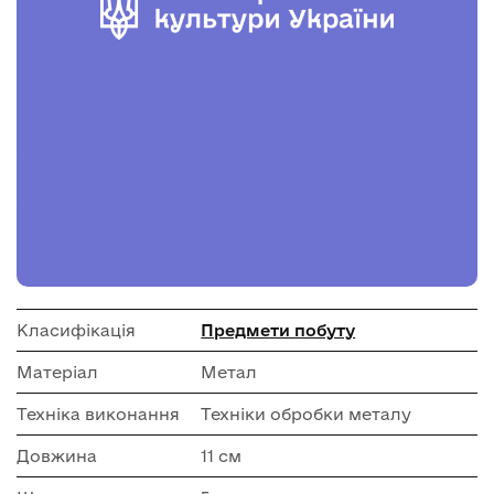
Класифікація
Предмети побуту
Матеріал
Метал
Техніка виконання
Техніки обробки металу
Довжина
11 см