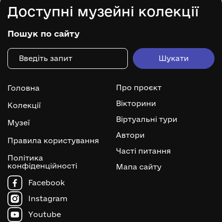
Доступні музейні колекції
Пошук по сайту
Про проєкт
Головна
Вікторини
Колекції
Віртуальні тури
Музеї
Автори
Правила користування
Часті питання
Політика
конфіденційності
Мапа сайту
Facebook
Instagram
Youtube