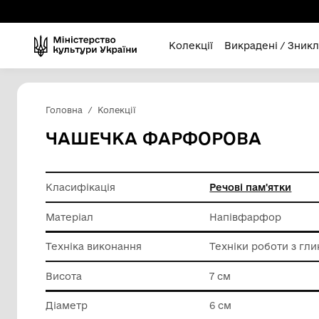
Колекції
Викра
Головна
Колекції
ЧАШЕЧКА ФАРФОРОВ
Класифікація
Речові п
Матеріал
Напівф
Техніка виконання
Техніки 