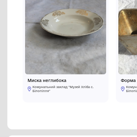
Інші предмети му