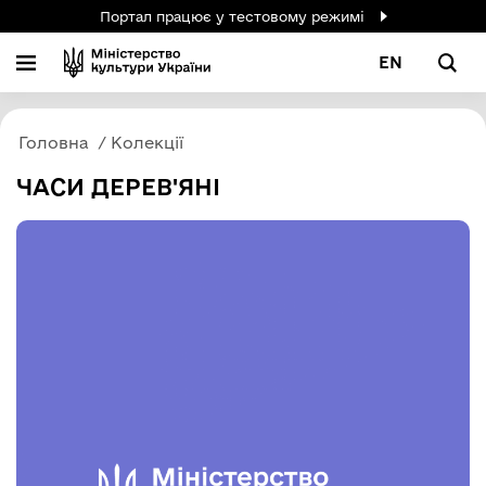
Портал працює у тестовому режимі
EN
Головна
Колекції
ЧАСИ ДЕРЕВ'ЯНІ