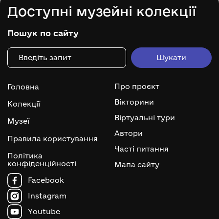
Доступні музейні колекції
Пошук по сайту
Про проєкт
Головна
Вікторини
Колекції
Віртуальні тури
Музеї
Автори
Правила користування
Часті питання
Політика
конфіденційності
Мапа сайту
Facebook
Instagram
Youtube