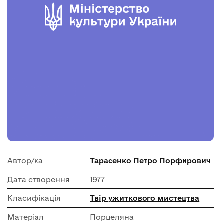
Автор/ка
Тарасенко Петро Порфирович
Дата створення
1977
Класифікація
Твір ужиткового мистецтва
Матеріал
Порцеляна