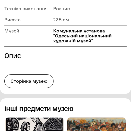
Техніка виконання
Розпис
Висота
22.5 см
Музей
Комунальна установа
"Одеський національний
художній музей"
Опис
-
Сторінка музею
Інші предмети музею