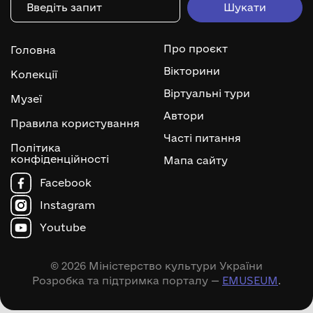
Про проєкт
Головна
Вікторини
Колекції
Віртуальні тури
Музеї
Автори
Правила користування
Часті питання
Політика
конфіденційності
Мапа сайту
Facebook
Instagram
Youtube
© 2026 Міністерство культури України
Розробка та підтримка порталу —
EMUSEUM
.