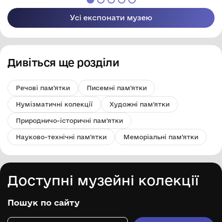
Усі експонати музею
Дивіться ще розділи
Речові пам'ятки
Писемні пам'ятки
Нумізматичні колекції
Художні пам'ятки
Природничо-історичні пам'ятки
Науково-технічні пам'ятки
Меморіальні пам'ятки
Доступні музейні колекції
Пошук по сайту