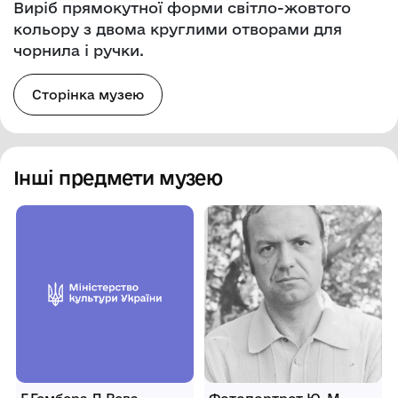
Виріб прямокутної форми світло-жовтого
кольору з двома круглими отворами для
чорнила і ручки.
Сторінка музею
Інші предмети музею