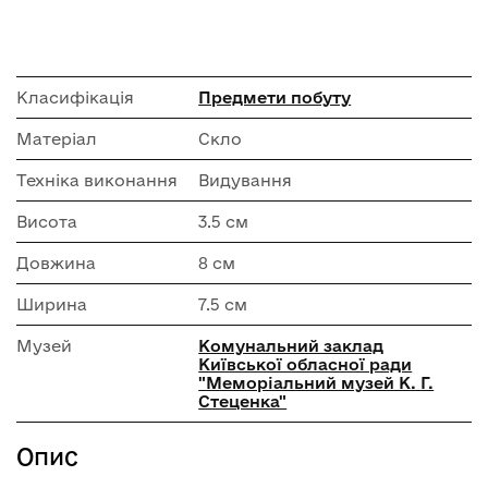
Класифікація
Предмети побуту
Матеріал
Скло
Техніка виконання
Видування
Висота
3.5 см
Довжина
8 см
Ширина
7.5 см
Музей
Комунальний заклад
Київської обласної ради
"Меморіальний музей К. Г.
Стеценка"
Опис