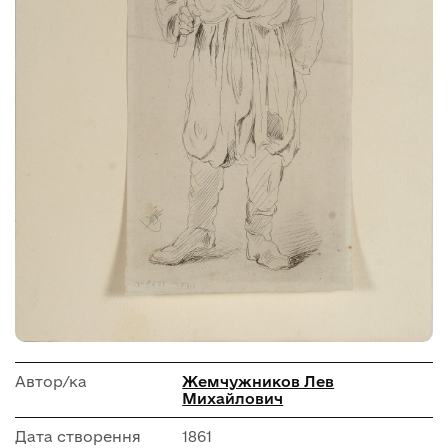
Автор/ка
Жемчужников Лев
Михайлович
Дата створення
1861