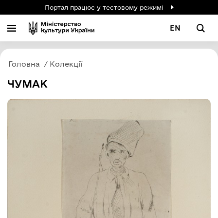
Портал працює у тестовому режимі
EN
Головна
Колекції
ЧУМАК