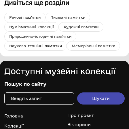
Дивіться ще розділи
Речові пам'ятки
Писемні пам'ятки
Нумізматичні колекції
Художні пам'ятки
Природничо-історичні пам'ятки
Науково-технічні пам'ятки
Меморіальні пам'ятки
Доступні музейні колекції
Пошук по сайту
Про проєкт
Головна
Вікторини
Колекції