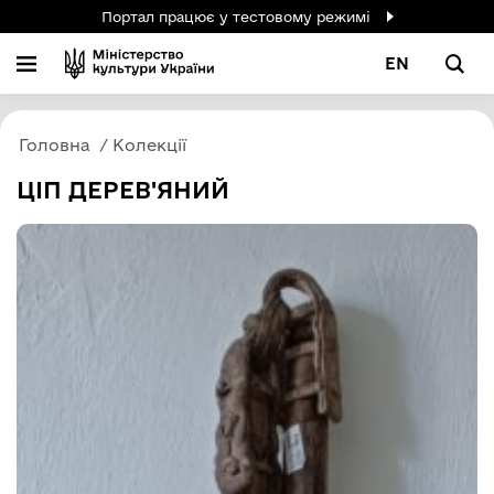
Портал працює у тестовому режимі
EN
Головна
Колекції
ЦІП ДЕРЕВ'ЯНИЙ