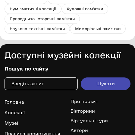
Нумізматичні колекції
Художні пам'ятки
Природничо-історичні пам'ятки
Науково-технічні пам'ятки
Меморіальні пам'ятки
Доступні музейні колекції
Пошук по сайту
Про проєкт
Головна
Вікторини
Колекції
Віртуальні тури
Музеї
Автори
Правила користування