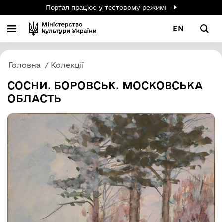
Портал працює у тестовому режимі
EN
Головна
Колекції
CОСНИ. БОРОВСЬК. МОСКОВСЬКА
ОБЛАСТЬ