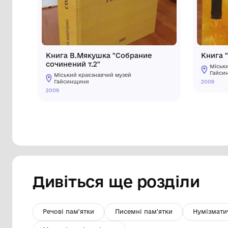
Інші предмети му