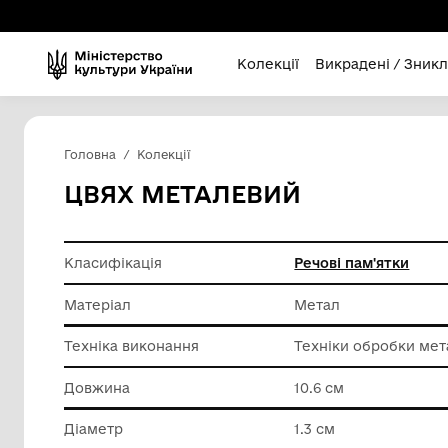
Колекції
Викра
Головна
Колекції
ЦВЯХ МЕТАЛЕВИЙ
Класифікація
Речові п
Матеріал
Метал
Техніка виконання
Техніки