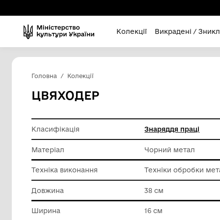
Колекції
Викра
Головна
Колекції
ЦВЯХОДЕР
Класифікація
Знарядд
Матеріал
Чорний 
Техніка виконання
Техніки