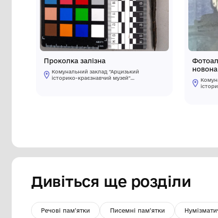
Інші предмети му