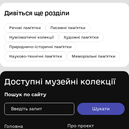
Дивіться ще розділи
Речові пам'ятки
Писемні пам'ятки
Нумізматичні колекції
Художні пам'ятки
Природничо-історичні пам'ятки
Науково-технічні пам'ятки
Меморіальні пам'ятки
Доступні музейні колекції
Пошук по сайту
Про проєкт
Головна