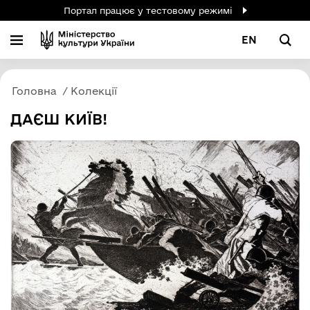
Портал працює у тестовому режимі
EN
Головна
Колекції
ДАЄШ КИЇВ!