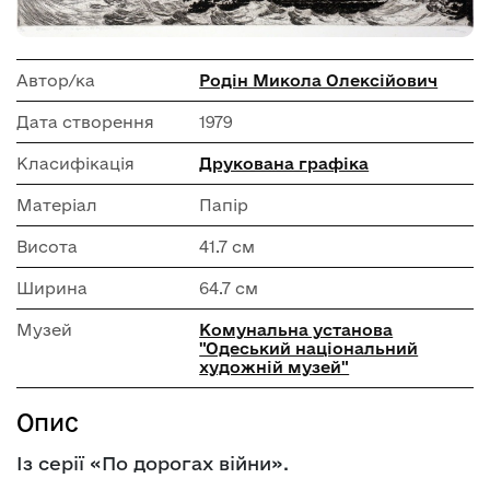
Автор/ка
Родін Микола Олексійович
Дата створення
1979
Класифікація
Друкована графіка
Матеріал
Папір
Висота
41.7 см
Ширина
64.7 см
Музей
Комунальна установа
"Одеський національний
художній музей"
Опис
Із серії «По дорогах війни».