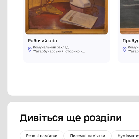
Інші предмети му