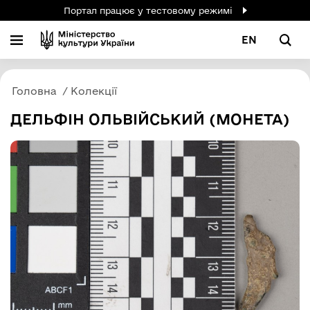
Портал працює у тестовому режимі
EN
Головна
Колекції
ДЕЛЬФІН ОЛЬВІЙСЬКИЙ (МОНЕТА)