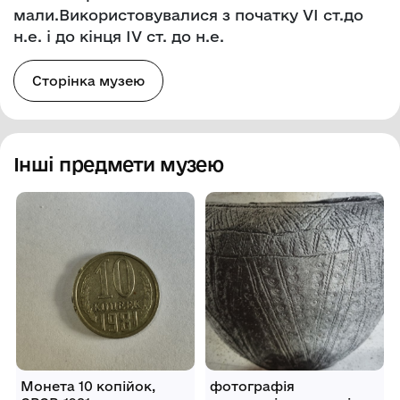
мали.Використовувалися з початку VІ ст.до
н.е. і до кінця ІV ст. до н.е.
Сторінка музею
Інші предмети музею
Монета 10 копійок,
фотографія