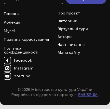
Про проєкт
Головна
Вікторини
Колекції
Віртуальні тури
Музеї
Автори
Правила користування
Часті питання
Політика
конфіденційності
Мапа сайту
Facebook
Instagram
Youtube
© 2026 Міністерство культури України
Розробка та підтримка порталу —
EMUSEUM
.