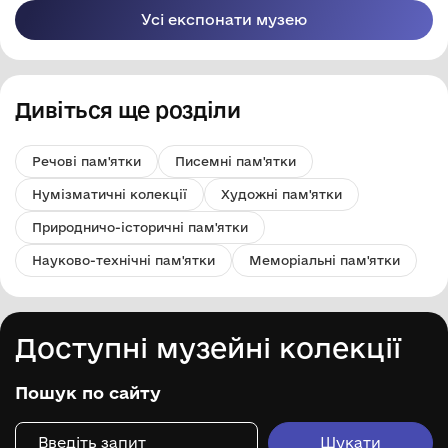
Усі експонати музею
Дивіться ще розділи
Речові пам'ятки
Писемні пам'ятки
Нумізматичні колекції
Художні пам'ятки
Природничо-історичні пам'ятки
Науково-технічні пам'ятки
Меморіальні пам'ятки
Доступні музейні колекції
Пошук по сайту