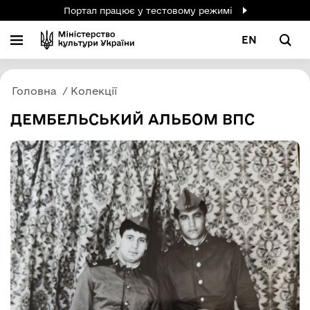
Портал працює у тестовому режимі
EN
Головна
Колекції
ДЕМБЕЛЬСЬКИЙ АЛЬБОМ ВПС