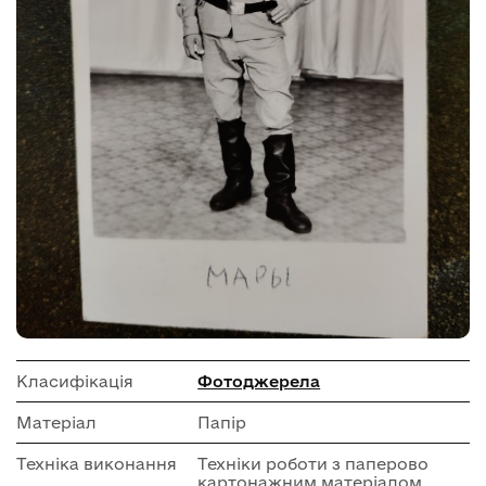
Класифікація
Фотоджерела
Матеріал
Папір
Техніка виконання
Техніки роботи з паперово
картонажним матеріалом