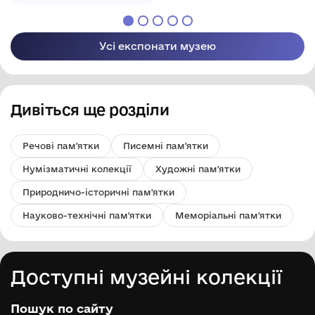
історичний музей"
Усі експонати музею
Дивіться ще розділи
Речові пам'ятки
Писемні пам'ятки
Нумізматичні колекції
Художні пам'ятки
Природничо-історичні пам'ятки
Науково-технічні пам'ятки
Меморіальні пам'ятки
Доступні музейні колекції
Пошук по сайту