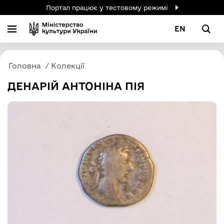
Портал працює у тестовому режимі
EN
Головна
Колекції
ДЕНАРІЙ АНТОНІНА ПІЯ