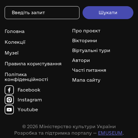
Про проєкт
Головна
Вікторини
Колекції
Віртуальні тури
Музеї
Автори
Правила користування
Часті питання
Політика
конфіденційності
Мапа сайту
Facebook
Instagram
Youtube
© 2026 Міністерство культури України
Розробка та підтримка порталу —
EMUSEUM
.