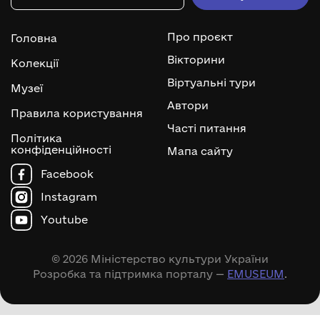
Про проєкт
Головна
Вікторини
Колекції
Віртуальні тури
Музеї
Автори
Правила користування
Часті питання
Політика
конфіденційності
Мапа сайту
Facebook
Instagram
Youtube
© 2026 Міністерство культури України
Розробка та підтримка порталу —
EMUSEUM
.