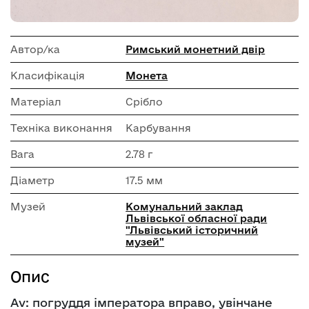
Автор/ка
Римський монетний двір
Класифікація
Монета
Матеріал
Срібло
Техніка виконання
Карбування
Вага
2.78 г
Діаметр
17.5 мм
Музей
Комунальний заклад
Львівської обласної ради
"Львівський історичний
музей"
Опис
Av: погруддя імператора вправо, увінчане