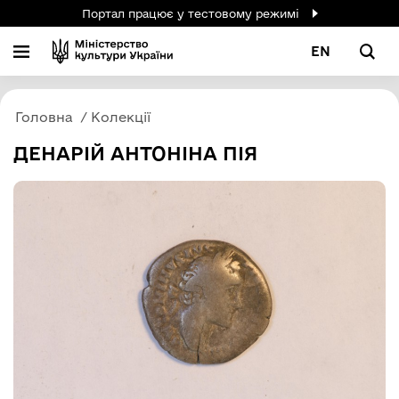
Портал працює у тестовому режимі
EN
Головна
Колекції
ДЕНАРІЙ АНТОНІНА ПІЯ