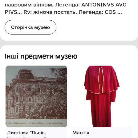
лавровим вінком. Легенда: ANTONINVS AVG
PIVS... Rv: жіноча постать. Легенда: COS ...
Сторінка музею
Інші предмети музею
Листівка "Львів.
Мантія