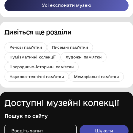
Усі експонати музею
Дивіться ще розділи
Речові пам'ятки
Писемні пам'ятки
Нумізматичні колекції
Художні пам'ятки
Природничо-історичні пам'ятки
Науково-технічні пам'ятки
Меморіальні пам'ятки
Доступні музейні колекції
Пошук по сайту