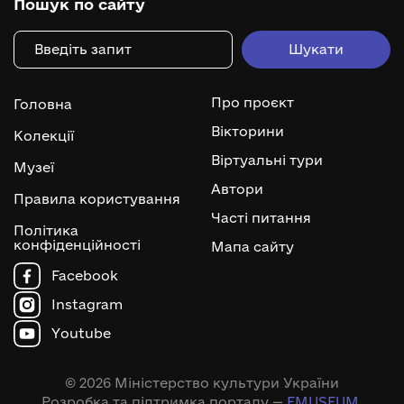
Пошук по сайту
Про проєкт
Головна
Вікторини
Колекції
Віртуальні тури
Музеї
Автори
Правила користування
Часті питання
Політика
конфіденційності
Мапа сайту
Facebook
Instagram
Youtube
© 2026 Міністерство культури України
Розробка та підтримка порталу —
EMUSEUM
.