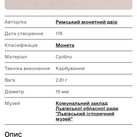
Автор/ка
Римський монетний двір
Дата створення
174
Класифікація
Монета
Матеріал
Срібло
Техніка виконання
Карбування
Вага
2.81 г
Діаметр
19 мм
Музей
Комунальний заклад
Львівської обласної ради
"Львівський історичний
музей"
Опис