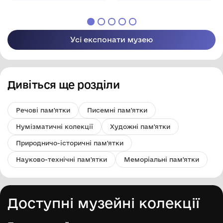
Усі експонати музею
Дивіться ще розділи
Речові пам'ятки
Писемні пам'ятки
Нумізматичні колекції
Художні пам'ятки
Природничо-історичні пам'ятки
Науково-технічні пам'ятки
Меморіальні пам'ятки
Доступні музейні колекції