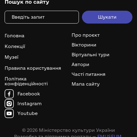
Пошук по сайту
Про проєкт
Головна
Вікторини
Колекції
Віртуальні тури
Музеї
Автори
Правила користування
Часті питання
Політика
конфіденційності
Мапа сайту
Facebook
Instagram
Youtube
© 2026 Міністерство культури України
Розробка та підтримка порталу —
EMUSEUM
.