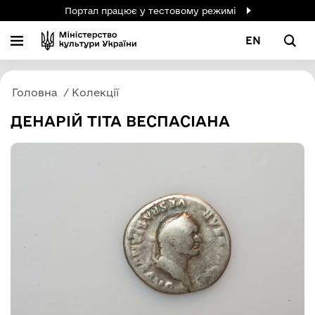
Портал працює у тестовому режимі
EN
Головна
Колекції
ДЕНАРІЙ ТІТА ВЕСПАСІАНА