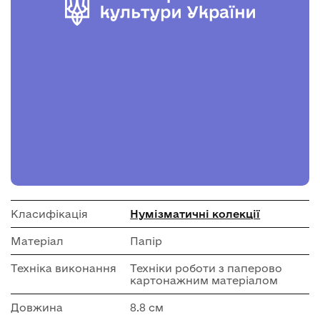
Класифікація
Нумізматичні колекції
Матеріал
Папір
Техніка виконання
Техніки роботи з паперово
картонажним матеріалом
Довжина
8.8 см