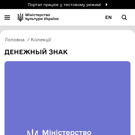
Портал працює у тестовому режимі
EN
Головна
Колекції
ДЕНЕЖНЬІЙ ЗНАК